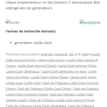
Clique simplementsur un des boutons ci dessouspour être
redirigé vers les générateurs.
Termes de recherche entrants:
generateur castle clash
This entry was posted in
Android
,
Facebook
,
iOS
and tagged
Castle
Clash Android Cheats
,
Castle Clash Cheats
,
Castle Clash Facebook
Cheats
,
Castle Clash Gemme Cheats
,
Castle Clash Gemme Triche
,
Castle Clash Générateur
,
Castle Clash Générateur en ligne
,
Castle
Clash iOS Cheats
,
Castle Clash Online Cheats
,
Castle Clash Triche
,
Cheats pour Castle Clash
,
Clash de Châteaux Castle Clash Android
Cheats
,
Clash de Châteaux Castle Clash Cheats
,
Clash de Châteaux
Castle Clash Facebook Cheats
,
Clash de Châteaux Castle Clash
Gemme Cheats
,
Clash de Châteaux Castle Clash Gemme Triche
,
Clash de Châteaux Castle Clash Générateur
,
Clash de Châteaux