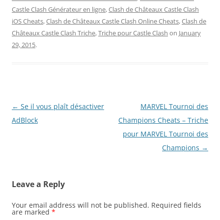
Castle Clash Générateur en ligne
,
Clash de Châteaux Castle Clash
iOS Cheats
,
Clash de Châteaux Castle Clash Online Cheats
,
Clash de
Châteaux Castle Clash Triche
,
Triche pour Castle Clash
on
January
29, 2015
.
Post
←
Se il vous plaît désactiver
MARVEL Tournoi des
navigation
AdBlock
Champions Cheats – Triche
pour MARVEL Tournoi des
Champions
→
Leave a Reply
Your email address will not be published.
Required fields
are marked
*