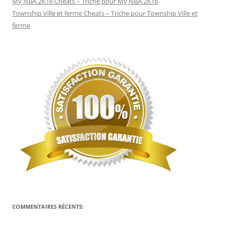
My NBA 2K16 Cheats – Triche pour My NBA 2K16
Township Ville et ferme Cheats – Triche pour Township Ville et
ferme
COMMENTAIRES RÉCENTS: