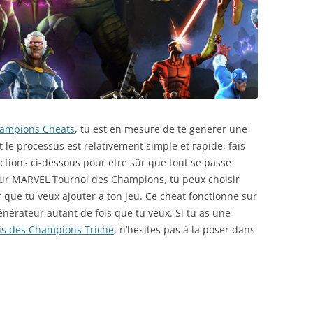
ampions Cheats
, tu est en mesure de te generer une
ut le processus est relativement simple et rapide, fais
ructions ci-dessous pour être sûr que tout se passe
pour MARVEL Tournoi des Champions, tu peux choisir
 que tu veux ajouter a ton jeu. Ce cheat fonctionne sur
générateur autant de fois que tu veux. Si tu as une
s des Champions Triche
, n’hesites pas à la poser dans