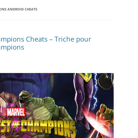
ONS ANDROID CHEATS
mpions Cheats – Triche pour
ampions