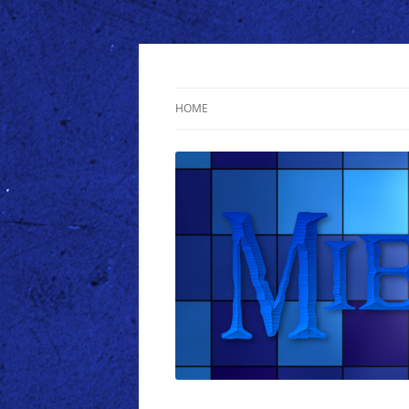
Les meilleurs Cheats sont disponibles ici.
Mieuxcheats
HOME