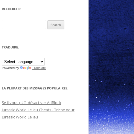
RECHERCHE:
Search
for:
TRADUIRE:
Powered by
Translate
LA PLUPART DES MESSAGES POPULAIRES:
Se il vous plaît désactiver AdBlock
Jurassic World Le Jeu Cheats - Triche pour
Jurassic World Le Jeu