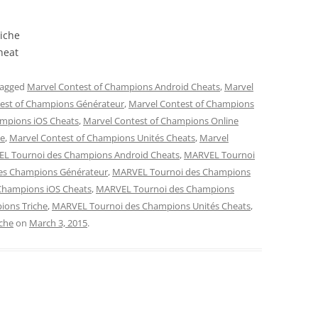
iche
heat
tagged
Marvel Contest of Champions Android Cheats
,
Marvel
est of Champions Générateur
,
Marvel Contest of Champions
ampions iOS Cheats
,
Marvel Contest of Champions Online
he
,
Marvel Contest of Champions Unités Cheats
,
Marvel
L Tournoi des Champions Android Cheats
,
MARVEL Tournoi
es Champions Générateur
,
MARVEL Tournoi des Champions
Champions iOS Cheats
,
MARVEL Tournoi des Champions
ions Triche
,
MARVEL Tournoi des Champions Unités Cheats
,
che
on
March 3, 2015
.