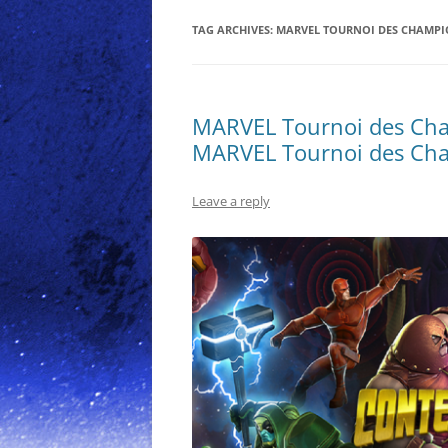
TAG ARCHIVES:
MARVEL TOURNOI DES CHAMPI
MARVEL Tournoi des Cha
MARVEL Tournoi des Ch
Leave a reply